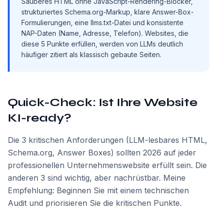
Sauberes HTML ohne JavaScript-Rendering-Blocker,
strukturiertes Schema.org-Markup, klare Answer-Box-
Formulierungen, eine llms.txt-Datei und konsistente
NAP-Daten (Name, Adresse, Telefon). Websites, die
diese 5 Punkte erfüllen, werden von LLMs deutlich
häufiger zitiert als klassisch gebaute Seiten.
Quick-Check: Ist Ihre Website
KI-ready?
Die 3 kritischen Anforderungen (LLM-lesbares HTML,
Schema.org, Answer Boxes) sollten 2026 auf jeder
professionellen Unternehmenswebsite erfüllt sein. Die
anderen 3 sind wichtig, aber nachrüstbar. Meine
Empfehlung: Beginnen Sie mit einem technischen
Audit und priorisieren Sie die kritischen Punkte.