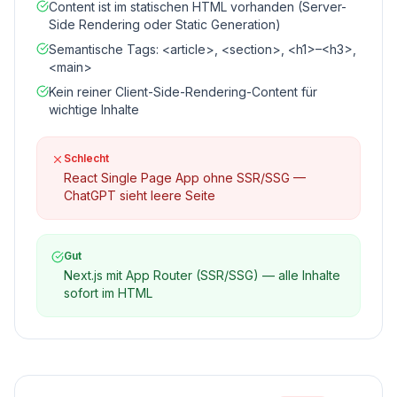
Content ist im statischen HTML vorhanden (Server-
Side Rendering oder Static Generation)
Semantische Tags: <article>, <section>, <h1>–<h3>,
<main>
Kein reiner Client-Side-Rendering-Content für
wichtige Inhalte
Schlecht
React Single Page App ohne SSR/SSG —
ChatGPT sieht leere Seite
Gut
Next.js mit App Router (SSR/SSG) — alle Inhalte
sofort im HTML