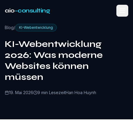
aio
-consulting
Blog
/
KI-Webentwicklung
KI-Webentwicklung
2026: Was moderne
Websites können
müssen
19. Mai 2026
9 min Lesezeit
Han Hoa Huynh