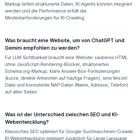
Markup liefert strukturierte Daten, KI-Agents können integriert
werden und die Performance erfüllt die
Mindestanforderungen für KI-Crawling.
Was braucht eine Website, um von ChatGPT und
Gemini empfohlen zu werden?
Für LLM-Sichtbarkeit braucht eine Website: sauberes HTML
ohne JavaScript-Rendering-Blocker, strukturiertes
Schema.org-Markup, klare Answer-Box-Formulierungen
(kurze, direkte Antworten auf häufige Fragen), eine llms.txt-
Datei und konsistente NAP-Daten (Name, Adresse, Telefon)
auf allen Seiten.
Was ist der Unterschied zwischen SEO und KI-
Webentwicklung?
Klassisches SEO optimiert für Google-Suchmaschinen-Crawler.
KI-Webentwicklung optimiert zusätzlich für Large Language