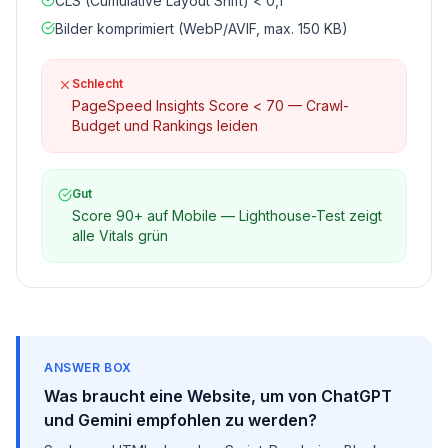
CLS (Cumulative Layout Shift) < 0,1
Bilder komprimiert (WebP/AVIF, max. 150 KB)
Schlecht
PageSpeed Insights Score < 70 — Crawl-
Budget und Rankings leiden
Gut
Score 90+ auf Mobile — Lighthouse-Test zeigt
alle Vitals grün
ANSWER BOX
Was braucht eine Website, um von ChatGPT
und Gemini empfohlen zu werden?