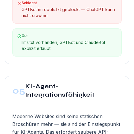
Schlecht
GPTBot in robots.txt geblockt — ChatGPT kann
nicht crawlen
Gut
llms.txt vorhanden, GPTBot und ClaudeBot
explizit erlaubt
KI-Agent-
05
Integrationsfähigkeit
Moderne Websites sind keine statischen
Broschüren mehr — sie sind der Einstiegspunkt
für KI-Agents. Das erfordert saubere API-