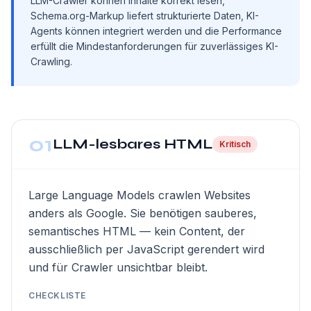
LLM-Crawler können Inhalte korrekt lesen,
Schema.org-Markup liefert strukturierte Daten, KI-
Agents können integriert werden und die Performance
erfüllt die Mindestanforderungen für zuverlässiges KI-
Crawling.
01
LLM-lesbares HTML
Kritisch
Large Language Models crawlen Websites
anders als Google. Sie benötigen sauberes,
semantisches HTML — kein Content, der
ausschließlich per JavaScript gerendert wird
und für Crawler unsichtbar bleibt.
CHECKLISTE