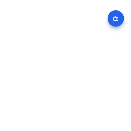
aio
-consulting
KI-Entwickler & Berater für mittelständische Unternehmen.
Automatisierungen, Chatbots und KI-Web-Apps — direkt, ohne
Agentur-Overhead.
LEISTUNGEN
KI-Prozessautomatisierung